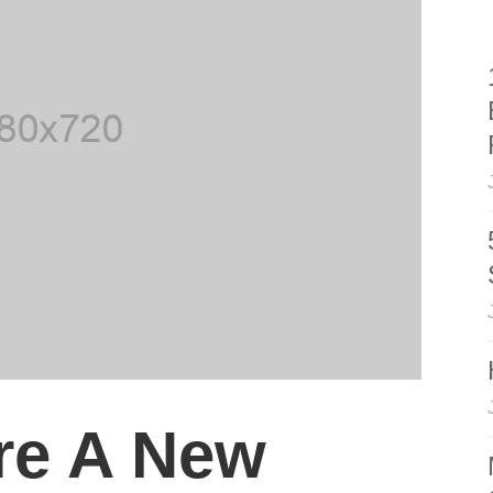
re A New