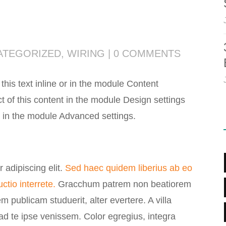
ATEGORIZED
,
WIRING
|
0 COMMENTS
this text inline or in the module Content
t of this content in the module Design settings
 in the module Advanced settings.
 adipiscing elit.
Sed haec quidem liberius ab eo
tio interrete.
Gracchum patrem non beatiorem
em publicam studuerit, alter evertere. A villa
 ad te ipse venissem. Color egregius, integra