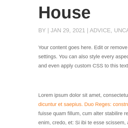
House
BY
|
JAN 29, 2021
|
ADVICE
,
UNC
Your content goes here. Edit or remove 
settings. You can also style every aspec
and even apply custom CSS to this text
Lorem ipsum dolor sit amet, consectetur
dicuntur et saepius.
Duo Reges: construc
fuisse quam fillum, cum alter stabilire r
enim, credo, et: Si ibi te esse scissem,