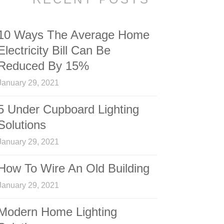
10 Ways The Average Home
Electricity Bill Can Be
Reduced By 15%
January 29, 2021
5 Under Cupboard Lighting
Solutions
January 29, 2021
How To Wire An Old Building
January 29, 2021
Modern Home Lighting